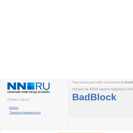
Персональный сайт пользователя
BadB
портрет № 28694 зарегистрирован в 200
BadBlock
Привет, Гость !
-
Войти
-
Зарегистрироваться